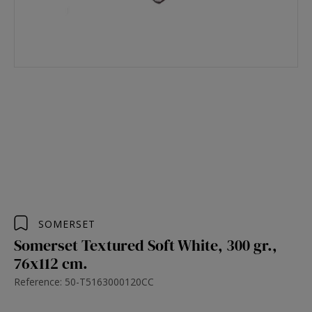
SOMERSET
Somerset Textured Soft White, 300 gr.,
76x112 cm.
Reference: 50-T5163000120CC