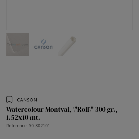
CANSON
Watercolour Montval, \"Roll\" 300 gr.,
1.52x10 mt.
Reference: 50-802101