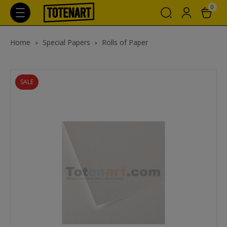
0
Home
Special Papers
Rolls of Paper
SALE