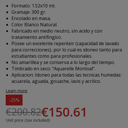
Formato: 1.52x10 mt.
Gramaje: 300 gr.
Encolado en masa.
Color Blanco Natural.
Fabricado en medio neutro, sin acido y con
tratamiento antifingico.
Posee un excelente repenteir (capacidad de lavado
para correcciones), por lo cual es idoneo tanto para
estudiantes como para profesionales.
No amarillea y se conserva a lo largo del tiempo.
Timbrado en seco: "Aquarelle Montval".
Aplicacion: Idoneo para todas las tecnicas humedas:
acuarela, aguada, gouache, lavis y acrilico.
Learn more
-25%
€150.61
€200.82
Unit price (tax included)