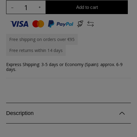
Add to cart
Free shipping on orders over €95
Free returns within 14 days
Express Shipping: 3-5 days or Economy (Spain): approx. 6-9
days.
Description